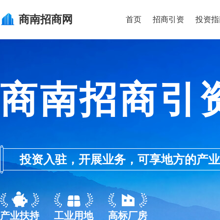
商南
招商网
首页
招商引资
投资指
商南招商引
投资入驻，开展业务，可享地方的产业优惠政
产业扶持
工业用地
高标厂房